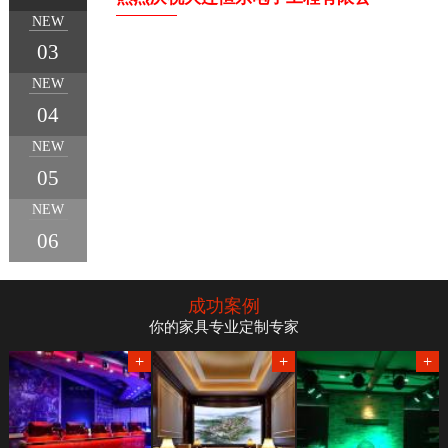
NEW
03
NEW
04
1
2
3
4
5
NEW
05
NEW
06
成功案例
你的家具专业定制专家