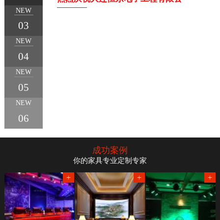
NEW
03
NEW
04
1
2
3
4
5
NEW
05
NEW
06
成功案例
你的家具专业定制专家